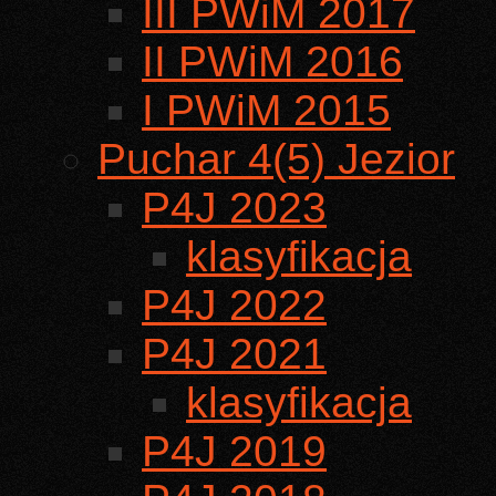
III PWiM 2017
II PWiM 2016
I PWiM 2015
Puchar 4(5) Jezior
P4J 2023
klasyfikacja
P4J 2022
P4J 2021
klasyfikacja
P4J 2019