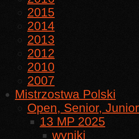
2015
2014
2013
2012
2010
2007
Mistrzostwa Polski
Open, Senior, Junior
13 MP 2025
wyniki