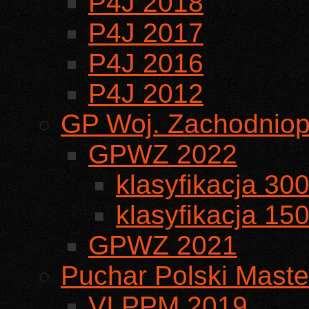
P4J 2018
P4J 2017
P4J 2016
P4J 2012
GP Woj. Zachodniop
GPWZ 2022
klasyfikacja 30
klasyfikacja 15
GPWZ 2021
Puchar Polski Maste
VI PPM 2019