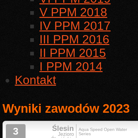
V PPM 2018
IV PPM 2017
III PPM 2016
II PPM 2015
I PPM 2014
Kontakt
Wyniki zawodów 2023
Ślesin
3
Aqua Speed Open Water
Series
Jezioro